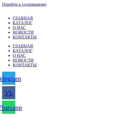
Перейти к содержимому
ГЛАВНАЯ
КАТАЛОГ
О НАС
НОВОСТИ
КОНТАКТЫ
ГЛАВНАЯ
КАТАЛОГ
О НАС
НОВОСТИ
КОНТАКТЫ
elegram
Vk
hatsapp