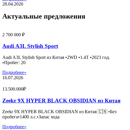
28.04.2026
Актуальные предложения
2 700 000 ₽
Audi A3L Stylish Sport
Audi A3L Stylish Sport из Китая •2WD •1.4T •2023 год.
•Пробег: 20
Подробнее»
16.07.2026
13.500.000₽
Zeekr 9X HYPER BLACK OBSIDIAN из Китая
Zeekr 9X HYPER BLACK OBSIDIAN из Китая 🇨🇳 •Без
пробега•1400 л.с.•Запас хода
Подробнее»