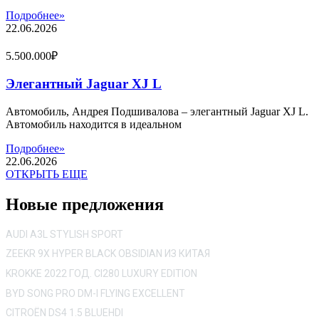
Подробнее»
22.06.2026
5.500.000₽
Элегантный Jaguar XJ L
Автомобиль, Андрея Подшивалова – элегантный Jaguar XJ L.
Автомобиль находится в идеальном
Подробнее»
22.06.2026
ОТКРЫТЬ ЕЩЕ
Новые предложения
AUDI A3L STYLISH SPORT
ZEEKR 9X HYPER BLACK OBSIDIAN ИЗ КИТАЯ
KROKKE 2022 ГОД. CI280 LUXURY EDITION
BYD SONG PRO DM-I FLYING EXCELLENT
CITROËN DS4 1.5 BLUEHDI