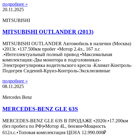
подробнее »
20.11.2025
MITSUBISHI
MITSUBISHI OUTLANDER (2013)
MITSUBISHI OUTLANDER Автомобиль в наличии (Москва)
•2013г. •137.500км пробег •Мотор 2.4л., 167 л.с
.•Интеллектуальный полный привод •Максимальная
комплектация:-Два монитора в подголовниках-
Электрорегулировка водительского кресла -Климат-Контроль-
Подогрев Сидений-Круиз-Контроль-Эксклюзивные
подробнее »
08.11.2025
Mercedes Benz
MERCEDES-BENZ GLE 63S
MERCEDES-BENZ GLE 63S В ПРОДАЖЕ •2020г.•17.200км
(без пробега по РФ)•Мотор 4L, бензин•Мощность
612л.с.•Топовая комплектация ЦЕНА 12.990.000₽