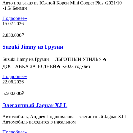
Авто под заказ из Южной Кореи Mini Cooper Plus •2021/10
•1.5/ Бензин
Подробнее»
15.07.2026
2.830.000₽
Suzuki Jimny из Грузии
Suzuki Jimny из Грузии— ЛЬГОТНЫЙ УТИЛЬ⚡️ 🔥
ДОСТАВКА ЗА 10 ДНЕЙ🔥 •2023 год•Без
Подробнее»
22.06.2026
5.500.000₽
Элегантный Jaguar XJ L
Автомобиль, Андрея Подшивалова – элегантный Jaguar XJ L.
Автомобиль находится в идеальном
Подробнее»