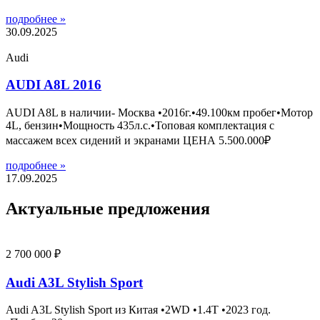
подробнее »
30.09.2025
Audi
AUDI A8L 2016
AUDI A8L в наличии- Москва •2016г.•49.100км пробег•Мотор
4L, бензин•Мощность 435л.с.•Топовая комплектация с
массажем всех сидений и экранами ЦЕНА 5.500.000₽
подробнее »
17.09.2025
Актуальные предложения
2 700 000 ₽
Audi A3L Stylish Sport
Audi A3L Stylish Sport из Китая •2WD •1.4T •2023 год.