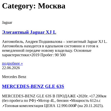
Category: Москва
Jaguar
Элегантный Jaguar XJ L
Автомобиль, Андрея Подшивалова – элегантный Jaguar XJ L.
Автомобиль находится в идеальном состоянии и готов к
немедленной передаче новому владельцу. Основные
характеристики:•2019 Пробег: 90 500
подробнее »
22.06.2026
Mercedes Benz
MERCEDES-BENZ GLE 63S
MERCEDES-BENZ GLE 63S В ПРОДАЖЕ •2020г. •17.200км
(без пробега по РФ) •Мотор 4L, бензин •Мощность 612л.с
.•Топовая комплектация ЦЕНА 12.990.000₽ (на 20.11.2025).