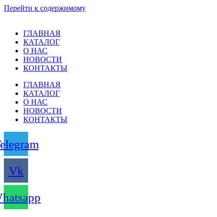
Перейти к содержимому
ГЛАВНАЯ
КАТАЛОГ
О НАС
НОВОСТИ
КОНТАКТЫ
ГЛАВНАЯ
КАТАЛОГ
О НАС
НОВОСТИ
КОНТАКТЫ
elegram
Vk
hatsapp