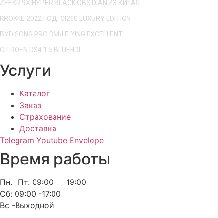
ZEEKR 9X HYPER BLACK OBSIDIAN ИЗ КИТАЯ
KROKKE 2022 ГОД. CI280 LUXURY EDITION
BYD SONG PRO DM-I FLYING EXCELLENT
CITROËN DS4 1.5 BLUEHDI
Услуги
Каталог
Заказ
Страхование
Доставка
Telegram
Youtube
Envelope
Время работы
Пн.- Пт. 09:00 — 19:00
Сб: 09:00 -17:00
Вс -Выходной