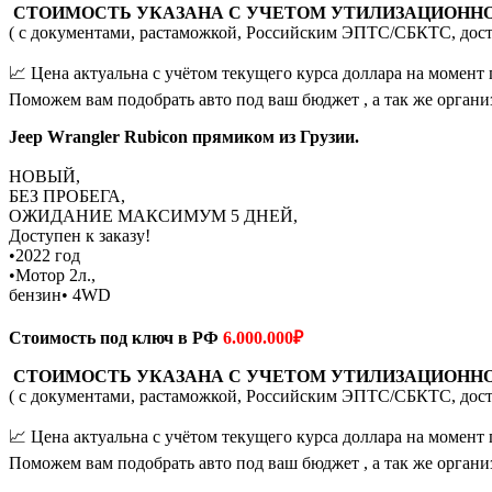
СТОИМОСТЬ УКАЗАНА С УЧЕТОМ УТИЛИЗАЦИОННО
( с документами, растаможкой, Российским ЭПТС/СБКТС, дост
📈 Цена актуальна с учётом текущего курса доллара на момент
Поможем вам подобрать авто под ваш бюджет , а так же органи
Jeep Wrangler Rubicon прямиком из Грузии.
НОВЫЙ,
БЕЗ ПРОБЕГА,
ОЖИДАНИЕ МАКСИМУМ 5 ДНЕЙ,
Доступен к заказу!
•2022 год
•Мотор 2л.,
бензин• 4WD
Стоимость под ключ в РФ
6.000.000₽
СТОИМОСТЬ УКАЗАНА С УЧЕТОМ УТИЛИЗАЦИОННО
( с документами, растаможкой, Российским ЭПТС/СБКТС, дост
📈 Цена актуальна с учётом текущего курса доллара на момент
Поможем вам подобрать авто под ваш бюджет , а так же органи