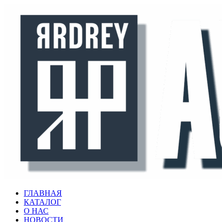
Перейти
к
содержимому
ГЛАВНАЯ
КАТАЛОГ
О НАС
НОВОСТИ