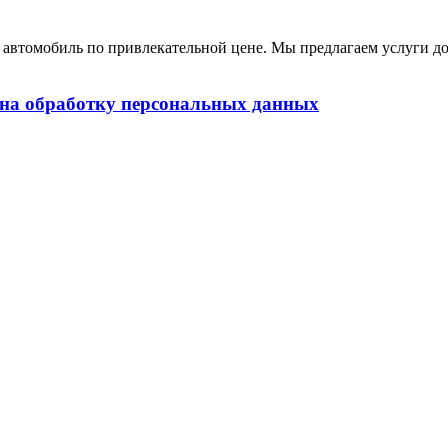
томобиль по привлекательной цене. Мы предлагаем услуги дос
 на обработку персональных данных
альных данных