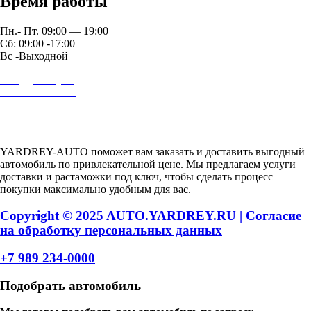
Время работы
Пн.- Пт. 09:00 — 19:00
Сб: 09:00 -17:00
Вс -Выходной
auto@yardrey.ru
+7 989 234-0000
Авторский проект Ярдрей
YARDREY-AUTO поможет вам заказать и доставить выгодный
автомобиль по привлекательной цене. Мы предлагаем услуги
доставки и растаможки под ключ, чтобы сделать процесс
покупки максимально удобным для вас.
Copyright © 2025 AUTO.YARDREY.RU |
Cогласие
на обработку персональных данных
+7 989 234-0000
Подобрать автомобиль