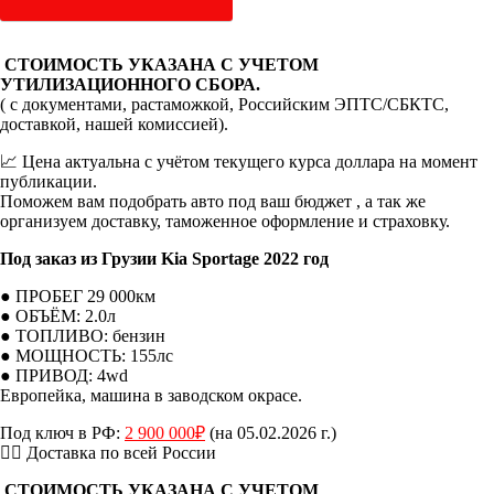
СТОИМОСТЬ УКАЗАНА С УЧЕТОМ
УТИЛИЗАЦИОННОГО СБОРА.
( с документами, растаможкой, Российским ЭПТС/СБКТС,
доставкой, нашей комиссией).
📈 Цена актуальна с учётом текущего курса доллара на момент
публикации.
Поможем вам подобрать авто под ваш бюджет , а так же
организуем доставку, таможенное оформление и страховку.
Под заказ из Грузии Kia Sportage 2022 год
● ПРОБЕГ 29 000км
● ОБЪЁМ: 2.0л
● ТОПЛИВО: бензин
● МОЩНОСТЬ: 155лс
● ПРИВОД: 4wd
Европейка, машина в заводском окрасе.
Под ключ в РФ:
2 900 000₽
(на 05.02.2026 г.)
👉🏻 Доставка по всей России
СТОИМОСТЬ УКАЗАНА С УЧЕТОМ