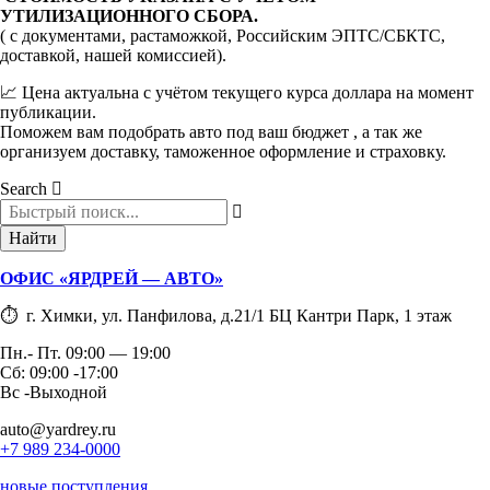
УТИЛИЗАЦИОННОГО СБОРА.
( с документами, растаможкой, Российским ЭПТС/СБКТС,
доставкой, нашей комиссией).
📈 Цена актуальна с учётом текущего курса доллара на момент
публикации.
Поможем вам подобрать авто под ваш бюджет , а так же
организуем доставку, таможенное оформление и страховку.
Search
Найти
ОФИС «ЯРДРЕЙ — АВТО»
⏱ г. Химки, ул. Панфилова, д.21/1 БЦ Кантри Парк, 1 этаж
Пн.- Пт. 09:00 — 19:00
Сб: 09:00 -17:00
Вс -Выходной
auto@yardrey.ru
+7 989 234-0000
новые поступления