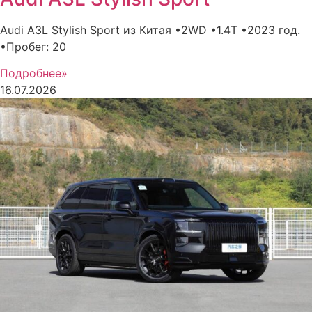
Audi A3L Stylish Sport из Китая •2WD •1.4T •2023 год.
•Пробег: 20
Подробнее»
16.07.2026