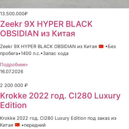
13.500.000₽
Zeekr 9X HYPER BLACK
OBSIDIAN из Китая
Zeekr 9X HYPER BLACK OBSIDIAN из Китая
•Без
пробега•1400 л.с.•Запас хода
Подробнее»
16.07.2026
2 200 000 ₽
Krokke 2022 год. CI280 Luxury
Edition
Krokke 2022 год. CI280 Luxury Edition под заказ из
Китая
•передний