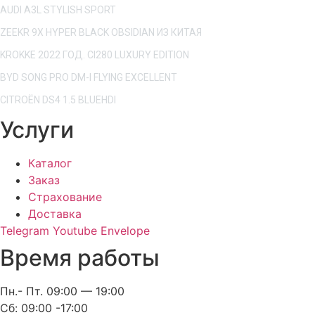
AUDI A3L STYLISH SPORT
ZEEKR 9X HYPER BLACK OBSIDIAN ИЗ КИТАЯ
KROKKE 2022 ГОД. CI280 LUXURY EDITION
BYD SONG PRO DM-I FLYING EXCELLENT
CITROËN DS4 1.5 BLUEHDI
Услуги
Каталог
Заказ
Страхование
Доставка
Telegram
Youtube
Envelope
Время работы
Пн.- Пт. 09:00 — 19:00
Сб: 09:00 -17:00