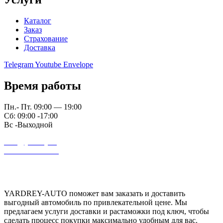
Каталог
Заказ
Страхование
Доставка
Telegram
Youtube
Envelope
Время работы
Пн.- Пт. 09:00 — 19:00
Сб: 09:00 -17:00
Вс -Выходной
auto@yardrey.ru
+7 989 234-0000
Авторский проект Ярдрей
YARDREY-AUTO поможет вам заказать и доставить
выгодный автомобиль по привлекательной цене. Мы
предлагаем услуги доставки и растаможки под ключ, чтобы
сделать процесс покупки максимально удобным для вас.