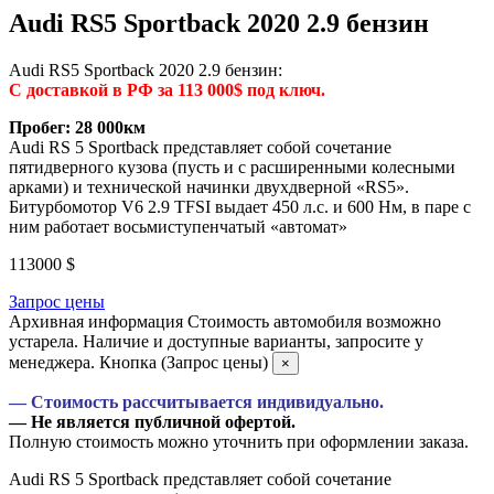
Audi RS5 Sportback 2020 2.9 бензин
Audi RS5 Sportback 2020 2.9 бензин:
С доставкой в РФ за 113 000$ под ключ.
Пробег: 28 000км
Audi RS 5 Sportback представляет собой сочетание
пятидверного кузова (пусть и с расширенными колесными
арками) и технической начинки двухдверной «RS5».
Битурбомотор V6 2.9 TFSI выдает 450 л.с. и 600 Нм, в паре с
ним работает восьмиступенчатый «автомат»
113000
$
Запрос цены
Архивная информация
Стоимость автомобиля возможно
устарела. Наличие и доступные варианты, запросите у
менеджера. Кнопка (Запрос цены)
×
— Стоимость рассчитывается индивидуально.
— Не является публичной офертой.
Полную стоимость можно уточнить при оформлении заказа.
Audi RS 5 Sportback представляет собой сочетание