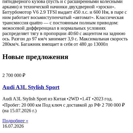
пятидверного кузова (пусть и с расширенными колесными
арками) и технической начинки двухдверной «эрэски».
Битурбомотор V6 2.9 TFSI выдает 450 л.с. и 600 Нм, в паре с
ним работает восьмиступенчатый «автомат». Классическая
трансмиссия quattro — с постоянным полным приводом:
межосевой дифференциал в нормальных условиях
распределяет тягу в пропорции 40:60 с акцентом на заднюю
ось. Разгон до 97 км/ч занимает 3,9 с. Максимальная скорость
280км/ч. Багажник вмещает в себя от 480 до 13000л
Новые предложения
2 700 000 ₽
Audi A3L Stylish Sport
Audi A3L Stylish Sport из Китая •2WD •1.4T •2023 год.
•Пробег: 20 000 км Под ключ с доставкой до РФ 2 700 000 ₽
(на 15.07.2026 г.)
Подробнее »
16.07.2026