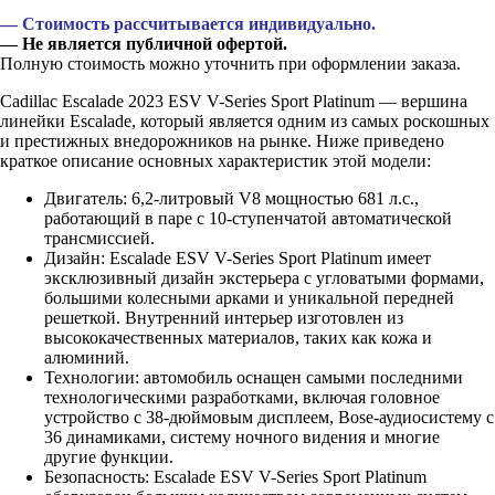
— Стоимость рассчитывается индивидуально.
— Не является публичной офертой.
Полную стоимость можно уточнить при оформлении заказа.
Cadillac Escalade 2023 ESV V-Series Sport Platinum — вершина
линейки Escalade, который является одним из самых роскошных
и престижных внедорожников на рынке. Ниже приведено
краткое описание основных характеристик этой модели:
Двигатель: 6,2-литровый V8 мощностью 681 л.с.,
работающий в паре с 10-ступенчатой автоматической
трансмиссией.
Дизайн: Escalade ESV V-Series Sport Platinum имеет
эксклюзивный дизайн экстерьера с угловатыми формами,
большими колесными арками и уникальной передней
решеткой. Внутренний интерьер изготовлен из
высококачественных материалов, таких как кожа и
алюминий.
Технологии: автомобиль оснащен самыми последними
технологическими разработками, включая головное
устройство с 38-дюймовым дисплеем, Bose-аудиосистему с
36 динамиками, систему ночного видения и многие
другие функции.
Безопасность: Escalade ESV V-Series Sport Platinum