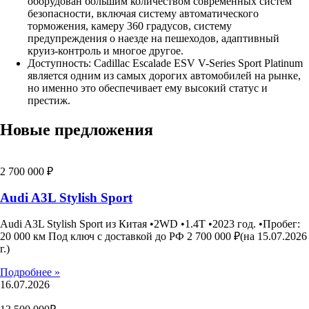
оборудован большим количеством современных систем
безопасности, включая систему автоматического
торможения, камеру 360 градусов, систему
предупреждения о наезде на пешеходов, адаптивный
круиз-контроль и многое другое.
Доступность: Cadillac Escalade ESV V-Series Sport Platinum
является одним из самых дорогих автомобилей на рынке,
но именно это обеспечивает ему высокий статус и
престиж.
Новые предложения
2 700 000 ₽
Audi A3L Stylish Sport
Audi A3L Stylish Sport из Китая •2WD •1.4T •2023 год. •Пробег:
20 000 км Под ключ с доставкой до РФ 2 700 000 ₽(на 15.07.2026
г.)
Подробнее »
16.07.2026