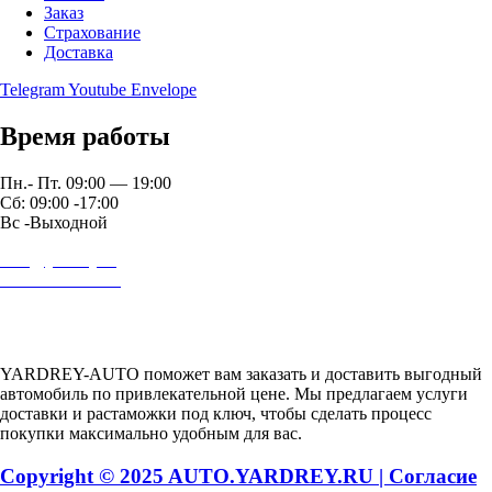
Заказ
Страхование
Доставка
Telegram
Youtube
Envelope
Время работы
Пн.- Пт. 09:00 — 19:00
Сб: 09:00 -17:00
Вс -Выходной
auto@yardrey.ru
+7 989 234-0000
Авторский проект Ярдрей
YARDREY-AUTO поможет вам заказать и доставить выгодный
автомобиль по привлекательной цене. Мы предлагаем услуги
доставки и растаможки под ключ, чтобы сделать процесс
покупки максимально удобным для вас.
Copyright © 2025 AUTO.YARDREY.RU |
Cогласие