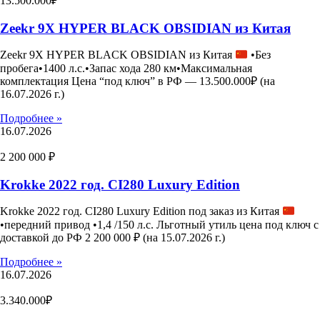
13.500.000₽
Zeekr 9X HYPER BLACK OBSIDIAN из Китая
Zeekr 9X HYPER BLACK OBSIDIAN из Китая
•Без
пробега•1400 л.с.•Запас хода 280 км•Максимальная
комплектация Цена “под ключ” в РФ — 13.500.000₽ (на
16.07.2026 г.)
Подробнее »
16.07.2026
2 200 000 ₽
Krokke 2022 год. CI280 Luxury Edition
Krokke 2022 год. CI280 Luxury Edition под заказ из Китая
•передний привод •1,4 /150 л.с. Льготный утиль цена под ключ с
доставкой до РФ 2 200 000 ₽ (на 15.07.2026 г.)
Подробнее »
16.07.2026
3.340.000₽