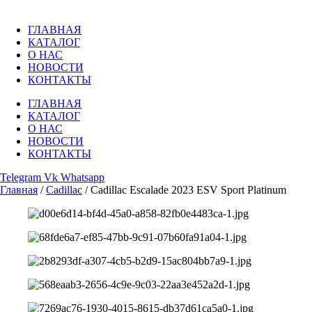
Перейти
к
ГЛАВНАЯ
содержимому
КАТАЛОГ
О НАС
НОВОСТИ
КОНТАКТЫ
ГЛАВНАЯ
КАТАЛОГ
О НАС
НОВОСТИ
КОНТАКТЫ
Telegram
Vk
Whatsapp
Главная
/
Cadillac
/ Cadillac Escalade 2023 ESV Sport Platinum