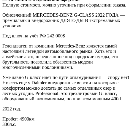
Полную стоимость можно уточнить при оформлении заказа.
Обновленный MERCEDES-BENZ G-CLASS 2022 ГОДА —
премиальный внедорожник ДЛЯ ЕЗДЫ В экстремальных
условиях.
Под ключ на учёт РФ 242 000$
Гелендваген от компании Mercedes-Benz является самой
настоящей легендой автомобильного рынка. Хоть это и
армейское авто, переделанное под городские нужды, его
брутальность позволила обзавестись модели
многочисленными поклонниками.
Уже давно G-класс идет по пути огламуривания — спору нет!
Но есть еще у Daimler внедорожные версии на которых с
комфортом можно доехать до самых отдаленных озер и
лесных угодий. Professional- это трехлитровый G- класс,
оборудованный экономичным, но при этом мощным 400d.
2022 год.
Пробег: 4900км.
330л.с.