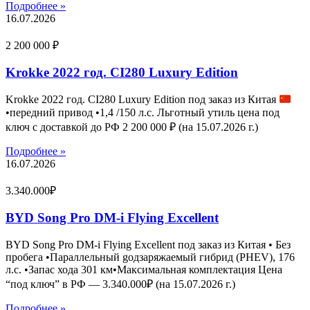
Подробнее »
16.07.2026
2 200 000 ₽
Krokke 2022 год. CI280 Luxury Edition
Krokke 2022 год. CI280 Luxury Edition под заказ из Китая
•передний привод •1,4 /150 л.с. Льготный утиль цена под
ключ с доставкой до РФ 2 200 000 ₽ (на 15.07.2026 г.)
Подробнее »
16.07.2026
3.340.000₽
BYD Song Pro DM-i Flying Excellent
BYD Song Pro DM-i Flying Excellent под заказ из Китая • Без
пробега •Параллельный gодзаряжаемый гибрид (PHEV), 176
л.с. •Запас хода 301 км•Максимальная комплектация Цена
“под ключ” в РФ — 3.340.000₽ (на 15.07.2026 г.)
Подробнее »