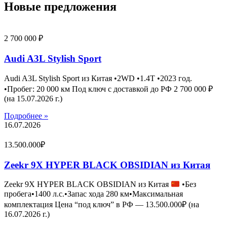
Новые предложения
2 700 000 ₽
Audi A3L Stylish Sport
Audi A3L Stylish Sport из Китая •2WD •1.4T •2023 год.
•Пробег: 20 000 км Под ключ с доставкой до РФ 2 700 000 ₽
(на 15.07.2026 г.)
Подробнее »
16.07.2026
13.500.000₽
Zeekr 9X HYPER BLACK OBSIDIAN из Китая
Zeekr 9X HYPER BLACK OBSIDIAN из Китая
•Без
пробега•1400 л.с.•Запас хода 280 км•Максимальная
комплектация Цена “под ключ” в РФ — 13.500.000₽ (на
16.07.2026 г.)