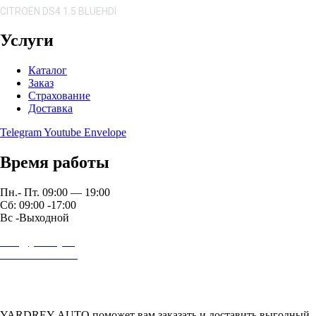
CITROËN DS4 1.5 BLUEHDI
Услуги
Каталог
Заказ
Страхование
Доставка
Telegram
Youtube
Envelope
Время работы
Пн.- Пт. 09:00 — 19:00
Сб: 09:00 -17:00
Вс -Выходной
auto@yardrey.ru
+7 989 234-0000
Авторский проект Ярдрей
YARDREY-AUTO поможет вам заказать и доставить выгодный