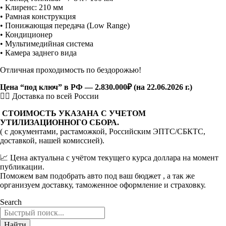
• Клиренс: 210 мм
• Рамная конструкция
• Понижающая передача (Low Range)
• Кондиционер
• Мультимедийная система
• Камера заднего вида
Отличная проходимость по бездорожью!
Цена “под ключ” в РФ — 2.830.000₽ (на 22.06.2026 г.)
👉🏻 Доставка по всей России
СТОИМОСТЬ УКАЗАНА С УЧЕТОМ
УТИЛИЗАЦИОННОГО СБОРА.
( с документами, растаможкой, Российским ЭПТС/СБКТС,
доставкой, нашей комиссией).
📈 Цена актуальна с учётом текущего курса доллара на момент
публикации.
Поможем вам подобрать авто под ваш бюджет , а так же
организуем доставку, таможенное оформление и страховку.
Search
Найти