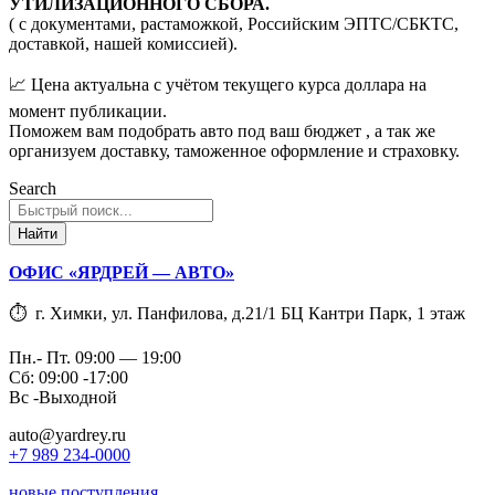
УТИЛИЗАЦИОННОГО СБОРА.
( с документами, растаможкой, Российским ЭПТС/СБКТС,
доставкой, нашей комиссией).
📈 Цена актуальна с учётом текущего курса доллара на
момент публикации.
Поможем вам подобрать авто под ваш бюджет , а так же
организуем доставку, таможенное оформление и страховку.
Search
Найти
ОФИС «ЯРДРЕЙ — АВТО»
⏱ г. Химки, ул. Панфилова, д.21/1 БЦ Кантри Парк, 1 этаж
Пн.- Пт. 09:00 — 19:00
Сб: 09:00 -17:00
Вс -Выходной
auto@yardrey.ru
+7 989 234-0000
новые поступления