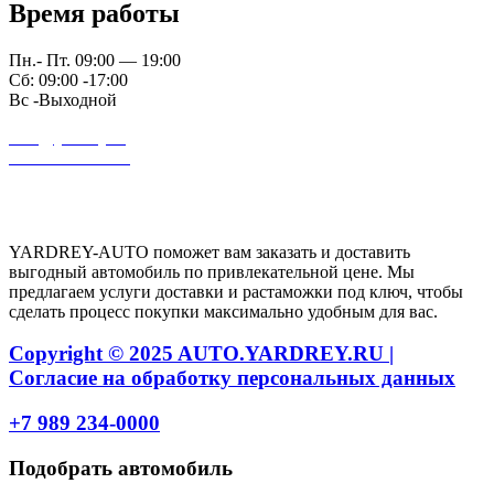
Время работы
Пн.- Пт. 09:00 — 19:00
Сб: 09:00 -17:00
Вс -Выходной
auto@yardrey.ru
+7 989 234-0000
Авторский проект Ярдрей
YARDREY-AUTO поможет вам заказать и доставить
выгодный автомобиль по привлекательной цене. Мы
предлагаем услуги доставки и растаможки под ключ, чтобы
сделать процесс покупки максимально удобным для вас.
Copyright © 2025 AUTO.YARDREY.RU |
Cогласие на обработку персональных данных
+7 989 234-0000
Подобрать автомобиль