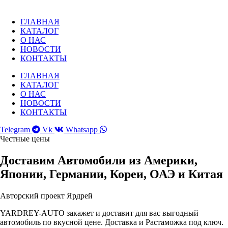
Перейти
к
ГЛАВНАЯ
содержимому
КАТАЛОГ
О НАС
НОВОСТИ
КОНТАКТЫ
ГЛАВНАЯ
КАТАЛОГ
О НАС
НОВОСТИ
КОНТАКТЫ
Telegram
Vk
Whatsapp
Честные цены
Доставим Автомобили из Америки,
Японии, Германии, Кореи, ОАЭ и Китая
Авторский проект Ярдрей
YARDREY-AUTO закажет и доставит для вас выгодный
автомобиль по вкусной цене. Доставка и Растаможка под ключ.