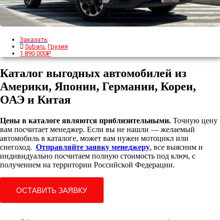
Заказать
Subaru
,
Грузия
1 890 000₽
Каталог выгодных автомобилей из
Америки, Японии, Германии, Кореи,
ОАЭ и Китая
Цены в каталоге являются приблизительными.
Точную цену
вам посчитает менеджер. Если вы не нашли — желаемый
автомобиль в каталоге, может вам нужен мотоцикл или
снегоход.
Отправляйте заявку менеджеру
,
все выясним и
индивидуально посчитаем полную стоимость под ключ, с
получением на территории Российской Федерации.
ОСТАВИТЬ ЗАЯВКУ