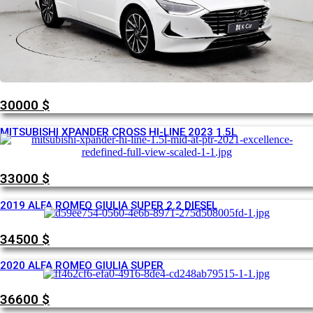
30000
$
MITSUBISHI XPANDER CROSS HI-LINE 2023 1.5L
33000
$
2019 ALFA ROMEO GIULIA SUPER 2.2 DIESEL
34500
$
2020 ALFA ROMEO GIULIA SUPER
36600
$