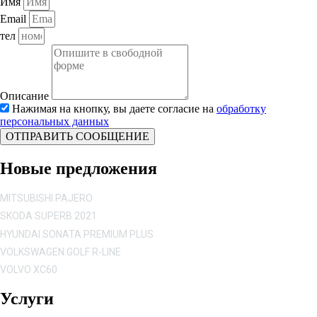
Имя
Email
тел
Описание
Нажимая на кнопку, вы даете согласие на
обработку
персональных данных
ОТПРАВИТЬ СООБЩЕНИЕ
Новые предложения
MITSUBISHI PAJERO
SKODA SUPERB 2021
HYUNDAI SONATA PREMIUM PLUS
VOLKSWAGEN GOLF R-LINE
VOLVO XC60
Услуги