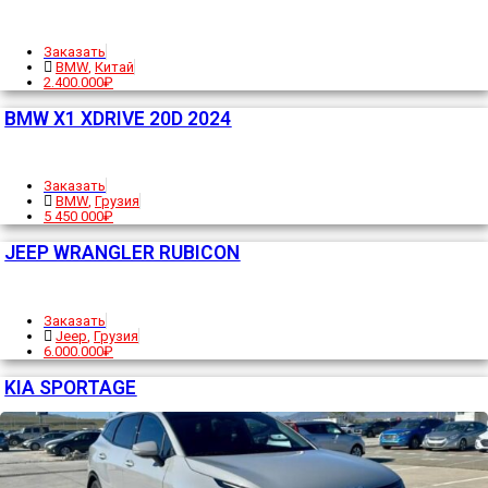
Заказать
BMW
,
Китай
2.400.000₽
BMW X1 XDRIVE 20D 2024
Заказать
BMW
,
Грузия
5 450 000₽
JEEP WRANGLER RUBICON
Заказать
Jeep
,
Грузия
6.000.000₽
KIA SPORTAGE