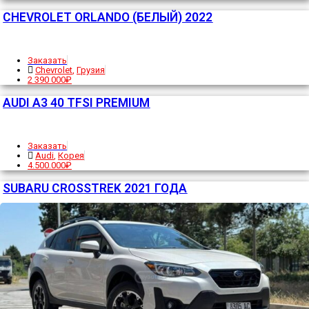
CHEVROLET ORLANDO (БЕЛЫЙ) 2022
Заказать
Chevrolet
,
Грузия
2 390 000₽
AUDI A3 40 TFSI PREMIUM
Заказать
Audi
,
Корея
4.500.000₽
SUBARU CROSSTREK 2021 ГОДА