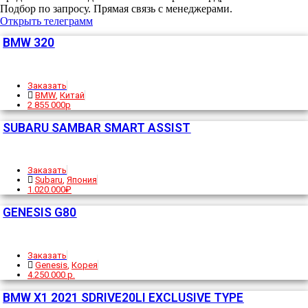
Подбор по запросу. Прямая связь с менеджерами.
Открыть телеграмм
BMW 320
Заказать
BMW
,
Китай
2 855 000р
SUBARU SAMBAR SMART ASSIST
Заказать
Subaru
,
Япония
1.020.000₽
GENESIS G80
Заказать
Genesis
,
Корея
4.250.000 р.
BMW X1 2021 SDRIVE20LI EXCLUSIVE TYPE