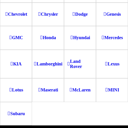
Chevrolet
Chrysler
Dodge
Genesis
GMC
Honda
Hyundai
Mercedes
Land
KIA
Lamborghini
Lexus
Rover
Lotus
Maserati
McLaren
MINI
Subaru