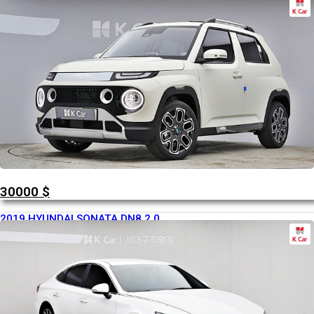
30000
$
2019 HYUNDAI SONATA DN8 2.0