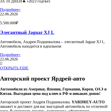
ЗА 10 ДНЕЙ🔥 •2023 год•Без
Подробнее»
22.06.2026
5.500.000₽
Элегантный Jaguar XJ L
Автомобиль, Андрея Подшивалова – элегантный Jaguar XJ L.
Автомобиль находится в идеальном
Подробнее»
22.06.2026
ОТКРЫТЬ ЕЩЕ
Авторский проект Ярдрей-авто
Автомобили из Америки, Японии, Германии, Кореи, ОАЭ и
Китая. Выгодная цена под ключ в РФ и никаких допов!
Авторский проект Андрея Подшивалова.
YARDREY-AUTO
закажет и доставит для вас выгодный автомобиль по отличной
цене. В стоимость входит - разтаможка, оформление