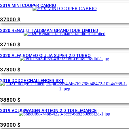
2019 MINI COOPER CABRIO
37000
$
2020 RENAULT TALISMAN GRANDTOUR LIMITED
37160
$
2020 ALFA ROMEO GIULIA SUPER 2.0 TURBO
37300
$
2018 DODGE CHALLENGER SXT
38800
$
2019 VOLKSWAGEN ARTEON 2.0 TDI ELEGANCE
39000
$