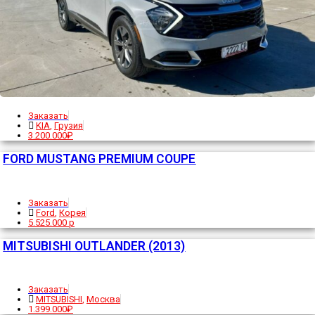
Заказать
KIA
,
Грузия
3.200.000₽
FORD MUSTANG PREMIUM COUPE
Заказать
Ford
,
Корея
5.525.000 р
MITSUBISHI OUTLANDER (2013)
Заказать
MITSUBISHI
,
Москва
1.399.000₽