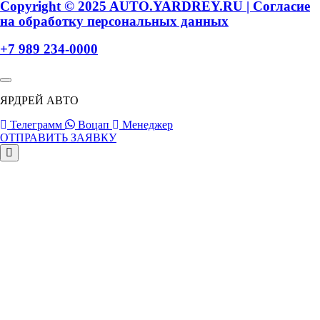
Copyright © 2025 AUTO.YARDREY.RU |
Cогласие
на обработку персональных данных
+7 989 234-0000
ЯРДРЕЙ АВТО
Телеграмм
Воцап
Менеджер
ОТПРАВИТЬ ЗАЯВКУ