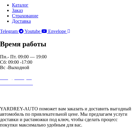
Каталог
Заказ
Страхование
Доставка
Telegram
Youtube
Envelope
Время работы
Пн.- Пт. 09:00 — 19:00
Сб: 09:00 -17:00
Вс -Выходной
auto@yardrey.ru
+7 989 234-0000
Авторский проект Ярдрей
YARDREY-AUTO поможет вам заказать и доставить выгодный
автомобиль по привлекательной цене. Мы предлагаем услуги
доставки и растаможки под ключ, чтобы сделать процесс
покупки максимально удобным для вас.