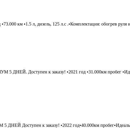
000 км •1.5 л, дизель, 125 л.с .•Комплектация: обогрев руля и с
5 ДНЕЙ. Доступен к заказу! •2021 год •31.000км пробег •Иде
НЕЙ Доступен к заказу! •2022 год•40.000км пробег•Идеально