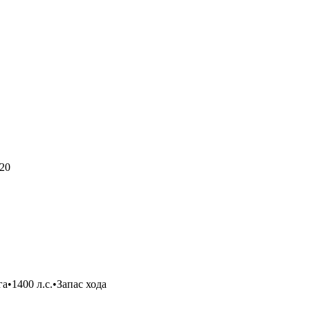
 20
1400 л.с.•Запас хода