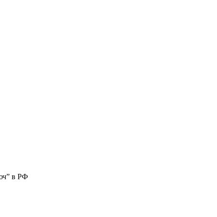
юч” в РФ