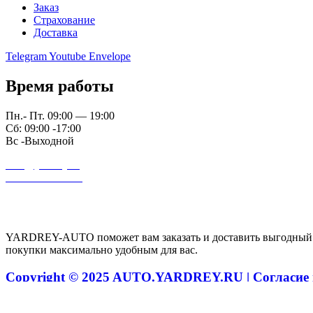
Заказ
Страхование
Доставка
Telegram
Youtube
Envelope
Время работы
Пн.- Пт. 09:00 — 19:00
Сб: 09:00 -17:00
Вс -Выходной
auto@yardrey.ru
+7 989 234-0000
Авторский проект Ярдрей
YARDREY-AUTO поможет вам заказать и доставить выгодный ав
покупки максимально удобным для вас.
Copyright © 2025 AUTO.YARDREY.RU |
Cогласие
+7 989 234-0000