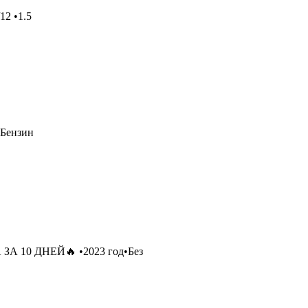
12 •1.5
 Бензин
ЗА 10 ДНЕЙ🔥 •2023 год•Без