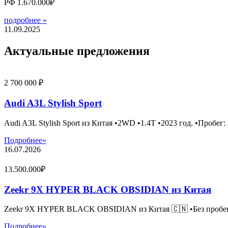
РФ 1.670.000₽
подробнее »
11.09.2025
Актуальные предложения
2 700 000 ₽
Audi A3L Stylish Sport
Audi A3L Stylish Sport из Китая •2WD •1.4T •2023 год. •Пробег:
Подробнее»
16.07.2026
13.500.000₽
Zeekr 9X HYPER BLACK OBSIDIAN из Китая
Zeekr 9X HYPER BLACK OBSIDIAN из Китая 🇨🇳 •Без пробега•
Подробнее»