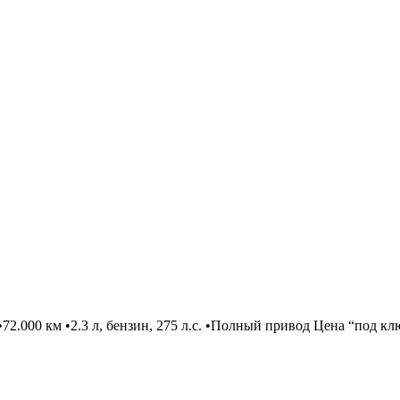
.000 км •2.3 л, бензин, 275 л.с. •Полный привод Цена “под кл