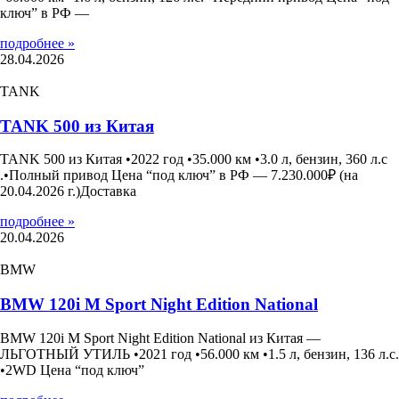
ключ” в РФ —
подробнее »
28.04.2026
TANK
TANK 500 из Китая
TANK 500 из Китая •2022 год •35.000 км •3.0 л, бензин, 360 л.с
.•Полный привод Цена “под ключ” в РФ — 7.230.000₽ (на
20.04.2026 г.)Доставка
подробнее »
20.04.2026
BMW
BMW 120i M Sport Night Edition National
BMW 120i M Sport Night Edition National из Китая —
ЛЬГОТНЫЙ УТИЛЬ •2021 год •56.000 км •1.5 л, бензин, 136 л.с.
•2WD Цена “под ключ”