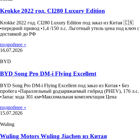
Krokke 2022 год. CI280 Luxury Edition
Krokke 2022 год. CI280 Luxury Edition под заказ из Китая 🇨🇳
•передний привод •1,4 /150 л.с. Льготный утиль цена под ключ с
доставкой до РФ
подробнее »
16.07.2026
BYD
BYD Song Pro DM-i Flying Excellent
BYD Song Pro DM-i Flying Excellent под заказ из Китая • Без
пробега •Параллельный gодзаряжаемый гибрид (PHEV), 176 л.с.
•Запас хода 301 км•Максимальная комплектация Цена
подробнее »
15.07.2026
Wuling
Wuling Motors Wuling Jiachen из Китая