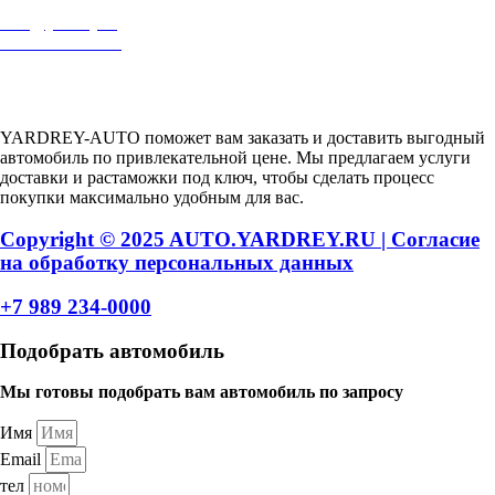
auto@yardrey.ru
+7 989 234-0000
Авторский проект Ярдрей
YARDREY-AUTO поможет вам заказать и доставить выгодный
автомобиль по привлекательной цене. Мы предлагаем услуги
доставки и растаможки под ключ, чтобы сделать процесс
покупки максимально удобным для вас.
Copyright © 2025 AUTO.YARDREY.RU |
Cогласие
на обработку персональных данных
+7 989 234-0000
Подобрать автомобиль
Мы готовы подобрать вам автомобиль по запросу
Имя
Email
тел