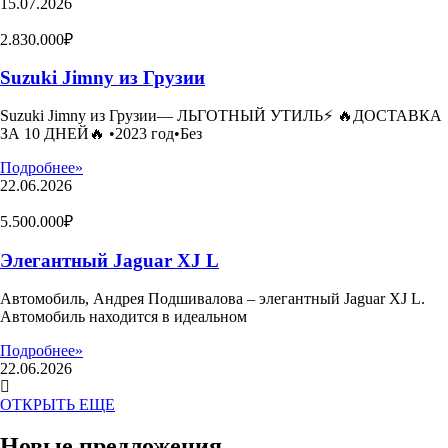
15.07.2026
2.830.000₽
Suzuki Jimny из Грузии
Suzuki Jimny из Грузии— ЛЬГОТНЫЙ УТИЛЬ⚡️ 🔥ДОСТАВКА
ЗА 10 ДНЕЙ🔥 •2023 год•Без
Подробнее»
22.06.2026
5.500.000₽
Элегантный Jaguar XJ L
Автомобиль, Андрея Подшивалова – элегантный Jaguar XJ L.
Автомобиль находится в идеальном
Подробнее»
22.06.2026
ОТКРЫТЬ ЕЩЕ
Новые предложения