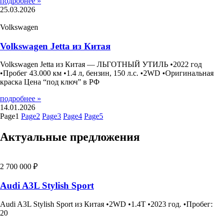
подробнее »
25.03.2026
Volkswagen
Volkswagen Jetta из Китая
Volkswagen Jetta из Китая — ЛЬГОТНЫЙ УТИЛЬ •2022 год
•Пробег 43.000 км •1.4 л, бензин, 150 л.с. •2WD •Оригинальная
краска Цена “под ключ” в РФ
подробнее »
14.01.2026
Page
1
Page
2
Page
3
Page
4
Page
5
Актуальные предложения
2 700 000 ₽
Audi A3L Stylish Sport
Audi A3L Stylish Sport из Китая •2WD •1.4T •2023 год. •Пробег:
20