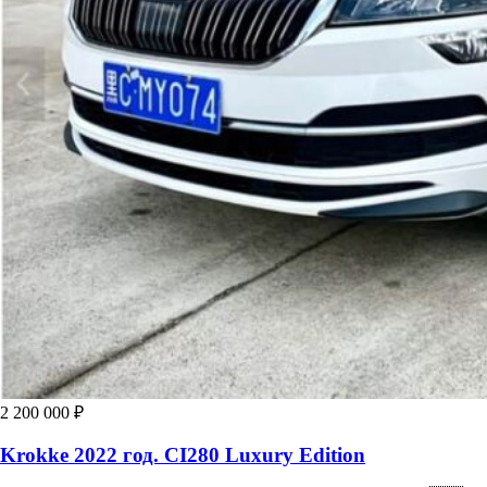
2 200 000 ₽
Krokke 2022 год. CI280 Luxury Edition