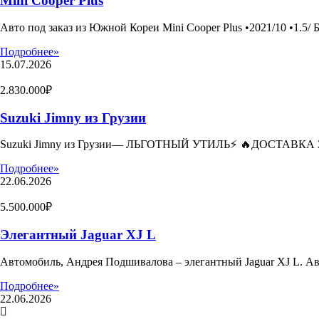
Mini Cooper Plus
Авто под заказ из Южной Кореи Mini Cooper Plus •2021/10 •1.5/ 
Подробнее»
15.07.2026
2.830.000₽
Suzuki Jimny из Грузии
Suzuki Jimny из Грузии— ЛЬГОТНЫЙ УТИЛЬ⚡️ 🔥ДОСТАВКА З
Подробнее»
22.06.2026
5.500.000₽
Элегантный Jaguar XJ L
Автомобиль, Андрея Подшивалова – элегантный Jaguar XJ L. А
Подробнее»
22.06.2026