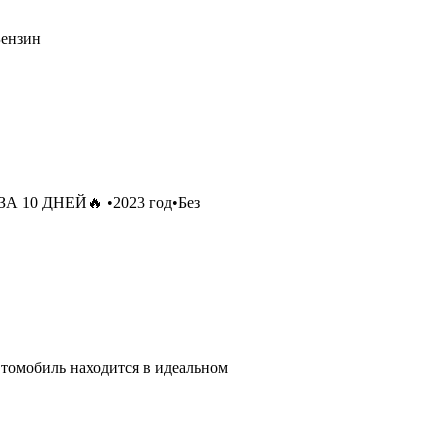
Бензин
А 10 ДНЕЙ🔥 •2023 год•Без
втомобиль находится в идеальном