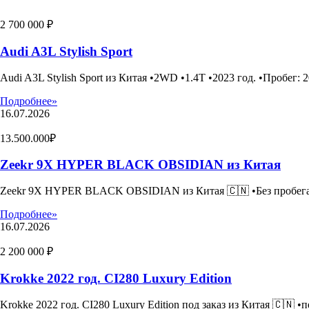
2 700 000 ₽
Audi A3L Stylish Sport
Audi A3L Stylish Sport из Китая •2WD •1.4T •2023 год. •Пробег: 2
Подробнее»
16.07.2026
13.500.000₽
Zeekr 9X HYPER BLACK OBSIDIAN из Китая
Zeekr 9X HYPER BLACK OBSIDIAN из Китая 🇨🇳 •Без пробега•1
Подробнее»
16.07.2026
2 200 000 ₽
Krokke 2022 год. CI280 Luxury Edition
Krokke 2022 год. CI280 Luxury Edition под заказ из Китая 🇨🇳 •