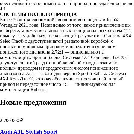
обеспечивает постоянный полный привод и передаточное число
4:1.
СИСТЕМЫ ПОЛНОГО ПРИВОДА
Более 76 лет внедорожной эволюции воплощены в Jeep®
Wrangler 2021 года. Независимо от того, какое приключение вы
выберете, множество стандартных и опциональных систем 4×4
помогут вам добиться впечатляющих результатов. Система 4X4
Selec-Trac® с двухступенчатой раздаточной коробкой с
постоянным полным приводом и передаточным числом
пониженного диапазона 2,72:1 — опционально на
комплектациях Sport и Sahara. Система 4X4 Command-Trac® с
двухступенчатой раздаточной коробкой с подключаемым
полным приводом и передаточным числом пониженного
диапазона 2,72:1 — в базе для версий Sport и Sahara. Система
4X4 Rock-Trac®, которая обеспечивает постоянный полный
привод и передаточное число 4:1 — индивидуально для
комплектации Rubicon.
Новые предложения
2 700 000 ₽
Audi A3L Stylish Sport