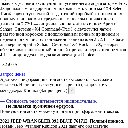
тяжелых условий эксплуатации; усиленным амортизаторам Fox;
33 дюймовым внедорожным покрышками. Система 4X4 Selec-
Trac® с двухступенчатой раздаточной коробкой с постоянным
полным приводом и передаточным числом пониженного
диапазона 2,72:1 — опционально на комплектациях Sport и
Sahara. Система 4X4 Command-Trac® с двухступенчатой
раздаточной коробкой с подключаемым полным приводом и
передаточным числом пониженного диапазона 2,72:1 — в базе
для версий Sport и Sahara. Система 4X4 Rock-Trac®, которая
обеспечивает постоянный полный привод и передаточное число
4:1 — индивидуально для комплектации Rubicon.
132500
$
Запрос цены
Архивная информация
Стоимость автомобиля возможно
устарела. Наличие и доступные варианты, запросите у
менеджера. Кнопка (Запрос цены)
×
— Стоимость рассчитывается индивидуально.
— Не является публичной офертой.
Полную стоимость можно уточнить при оформлении заказа.
2021 JEEP WRANGLER 392 BLUE 761712. Полный привод.
Новый Jeep Wrangler Rubicon 2021 дает его обладателю