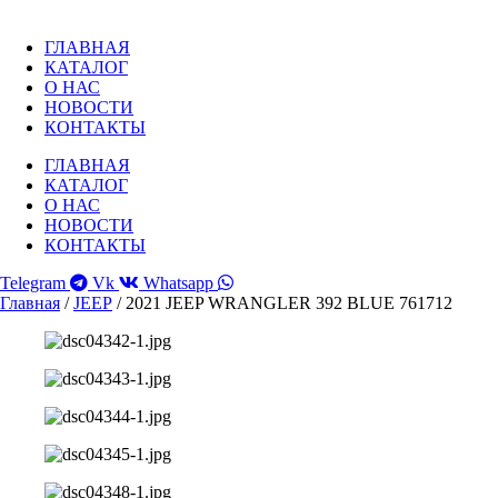
Перейти
к
ГЛАВНАЯ
содержимому
КАТАЛОГ
О НАС
НОВОСТИ
КОНТАКТЫ
ГЛАВНАЯ
КАТАЛОГ
О НАС
НОВОСТИ
КОНТАКТЫ
Telegram
Vk
Whatsapp
Главная
/
JEEP
/ 2021 JEEP WRANGLER 392 BLUE 761712