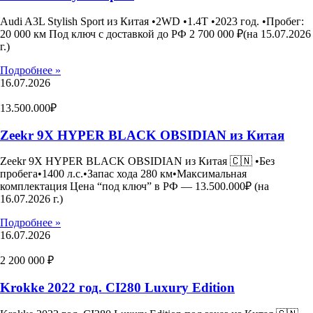
Audi A3L Stylish Sport из Китая •2WD •1.4T •2023 год. •Пробег:
20 000 км Под ключ с доставкой до РФ 2 700 000 ₽(на 15.07.2026
г.)
Подробнее »
16.07.2026
13.500.000₽
Zeekr 9X HYPER BLACK OBSIDIAN из Китая
Zeekr 9X HYPER BLACK OBSIDIAN из Китая 🇨🇳 •Без
пробега•1400 л.с.•Запас хода 280 км•Максимальная
комплектация Цена “под ключ” в РФ — 13.500.000₽ (на
16.07.2026 г.)
Подробнее »
16.07.2026
2 200 000 ₽
Krokke 2022 год. CI280 Luxury Edition