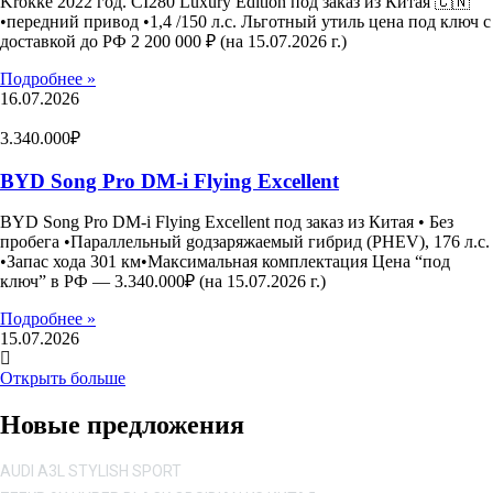
Krokke 2022 год. CI280 Luxury Edition под заказ из Китая 🇨🇳
•передний привод •1,4 /150 л.с. Льготный утиль цена под ключ с
доставкой до РФ 2 200 000 ₽ (на 15.07.2026 г.)
Подробнее »
16.07.2026
3.340.000₽
BYD Song Pro DM-i Flying Excellent
BYD Song Pro DM-i Flying Excellent под заказ из Китая • Без
пробега •Параллельный gодзаряжаемый гибрид (PHEV), 176 л.с.
•Запас хода 301 км•Максимальная комплектация Цена “под
ключ” в РФ — 3.340.000₽ (на 15.07.2026 г.)
Подробнее »
15.07.2026
Открыть больше
Новые предложения
AUDI A3L STYLISH SPORT