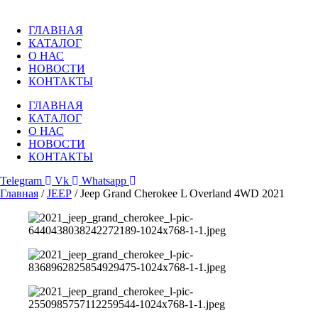
Перейти
к
ГЛАВНАЯ
содержимому
КАТАЛОГ
О НАС
НОВОСТИ
КОНТАКТЫ
ГЛАВНАЯ
КАТАЛОГ
О НАС
НОВОСТИ
КОНТАКТЫ
Telegram
Vk
Whatsapp
Главная
/
JEEP
/ Jeep Grand Cherokee L Overland 4WD 2021