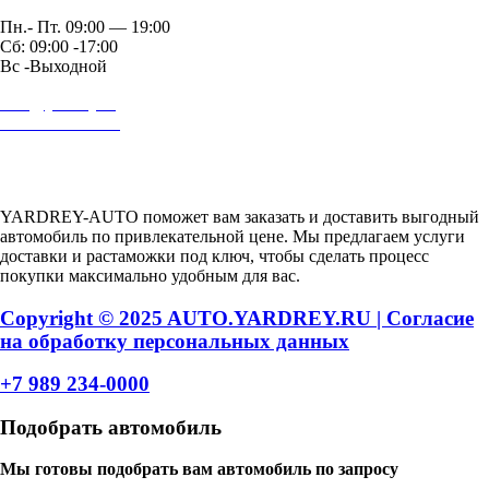
Пн.- Пт. 09:00 — 19:00
Сб: 09:00 -17:00
Вс -Выходной
auto@yardrey.ru
+7 989 234-0000
Авторский проект Ярдрей
YARDREY-AUTO поможет вам заказать и доставить выгодный
автомобиль по привлекательной цене. Мы предлагаем услуги
доставки и растаможки под ключ, чтобы сделать процесс
покупки максимально удобным для вас.
Copyright © 2025 AUTO.YARDREY.RU |
Cогласие
на обработку персональных данных
+7 989 234-0000
Подобрать автомобиль
Мы готовы подобрать вам автомобиль по запросу