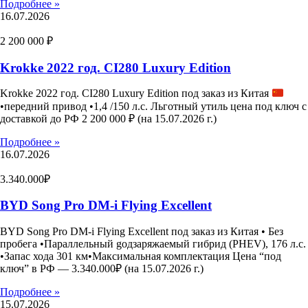
Подробнее »
16.07.2026
2 200 000 ₽
Krokke 2022 год. CI280 Luxury Edition
Krokke 2022 год. CI280 Luxury Edition под заказ из Китая
•передний привод •1,4 /150 л.с. Льготный утиль цена под ключ с
доставкой до РФ 2 200 000 ₽ (на 15.07.2026 г.)
Подробнее »
16.07.2026
3.340.000₽
BYD Song Pro DM-i Flying Excellent
BYD Song Pro DM-i Flying Excellent под заказ из Китая • Без
пробега •Параллельный gодзаряжаемый гибрид (PHEV), 176 л.с.
•Запас хода 301 км•Максимальная комплектация Цена “под
ключ” в РФ — 3.340.000₽ (на 15.07.2026 г.)
Подробнее »
15.07.2026