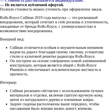
— Стоимость рассчитывается индивидуально.
— Не является публичной офертой.
Полную стоимость можно уточнить при оформлении заказа.
Rolls-Royce Cullinan 2019 года выпуска — это роскошный
внедорожник, который сочетает в себе роскошь и утонченность,
ожидаемые от бренда Rolls-Royce, с универсальностью и
возможностями внедорожника.
Внешний вид:
Cullinan отличается особым и внушительным внешним
видом на дороге благодаря своему смелому, угловатому
стилю и культовой решетке радиатора Rolls-Royce.
Он построен на основе совершенно новой алюминиевой
конструкции, которая является общей с Rolls-Royce
Phantom и обеспечивает исключительную жесткость и
прочность.
Интерьер:
Cullinan роскошно обставлен с использованием лучших
материалов и отделки, включая сшитую вручную кожу,
шпон из натурального дерева и плюшевые ковры.
Задние сиденья расположены выше передних, чтобы
пассажирам было хорошо видно дорогу впереди.