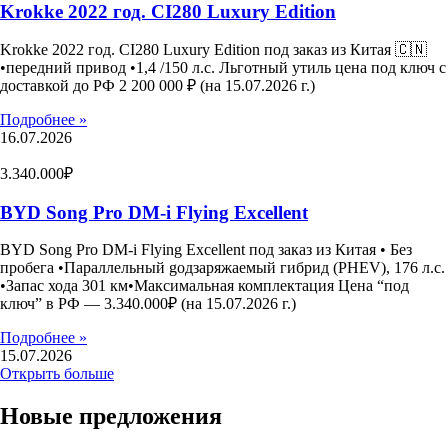
Krokke 2022 год. CI280 Luxury Edition
Krokke 2022 год. CI280 Luxury Edition под заказ из Китая 🇨🇳
•передний привод •1,4 /150 л.с. Льготный утиль цена под ключ с
доставкой до РФ 2 200 000 ₽ (на 15.07.2026 г.)
Подробнее »
16.07.2026
3.340.000₽
BYD Song Pro DM-i Flying Excellent
BYD Song Pro DM-i Flying Excellent под заказ из Китая • Без
пробега •Параллельный gодзаряжаемый гибрид (PHEV), 176 л.с.
•Запас хода 301 км•Максимальная комплектация Цена “под
ключ” в РФ — 3.340.000₽ (на 15.07.2026 г.)
Подробнее »
15.07.2026
Открыть больше
Новые предложения