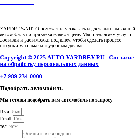
+7 989 234-0000
Авторский проект Ярдрей
YARDREY-AUTO поможет вам заказать и доставить выгодный
автомобиль по привлекательной цене. Мы предлагаем услуги
доставки и растаможки под ключ, чтобы сделать процесс
покупки максимально удобным для вас.
Copyright © 2025 AUTO.YARDREY.RU |
Cогласие
на обработку персональных данных
+7 989 234-0000
Подобрать автомобиль
Мы готовы подобрать вам автомобиль по запросу
Имя
Email
тел