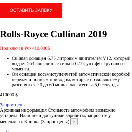
ОСТАВИТЬ ЗАЯВКУ
Rolls-Royce Cullinan 2019
Под ключ в РФ 410.000$
Cullinan оснащен 6,75-литровым двигателем V12, который
выдает 563 лошадиные силы и 627 фунт-фут крутящего
момента.
Он оснащен восьмиступенчатой автоматической коробкой
передач и полным приводом, которые позволяют ему
разгоняться с 0 до 60 миль в час всего за 5,0 секунды.
410000
$
Запрос цены
Архивная информация
Стоимость автомобиля возможно
устарела. Наличие и доступные варианты, запросите у
менеджера. Кнопка (Запрос цены)
×