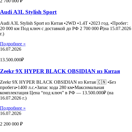
2 700 000 ₽
Audi A3L Stylish Sport
Audi A3L Stylish Sport из Китая •2WD •1.4T •2023 год. •Пробег:
20 000 км Под ключ с доставкой до РФ 2 700 000 ₽(на 15.07.2026
г.)
Подробнее »
16.07.2026
13.500.000₽
Zeekr 9X HYPER BLACK OBSIDIAN из Китая
Zeekr 9X HYPER BLACK OBSIDIAN из Китая 🇨🇳 •Без
пробега•1400 л.с.•Запас хода 280 км•Максимальная
комплектация Цена “под ключ” в РФ — 13.500.000₽ (на
16.07.2026 г.)
Подробнее »
16.07.2026
2 200 000 ₽