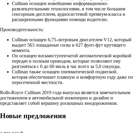
Cullinan оснащен новейшими информационно-
развлекательными технологиями, в том числе большим
сенсорным дисплеем, аудиосистемой премиум-класса и
расширенными функциями помощи водителю.
Производительность:
Cullinan оснащен 6,75-литровым двигателем V12, который
выдает 563 лошадиные силы и 627 фунт-фут крутящего
момента.
Он оснащен восьмиступенчатой автоматической коробкой
передач и полным приводом, которые позволяют ему
разгоняться с 0 до 60 миль в час всего за 5,0 секунды.
Cullinan также оснащен пневматической подвеской,
которая обеспечивает плавную и комфортную езду даже по
пересеченной местности.
Rolls-Royce Cullinan 2019 года выпуска является замечательным
достижением в автомобильной инженерии и дизайне и
представляет собой вершину роскошных внедорожников.
Новые предложения