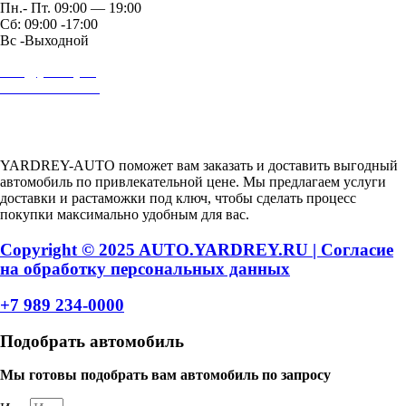
Пн.- Пт. 09:00 — 19:00
Сб: 09:00 -17:00
Вс -Выходной
auto@yardrey.ru
+7 989 234-0000
Авторский проект Ярдрей
YARDREY-AUTO поможет вам заказать и доставить выгодный
автомобиль по привлекательной цене. Мы предлагаем услуги
доставки и растаможки под ключ, чтобы сделать процесс
покупки максимально удобным для вас.
Copyright © 2025 AUTO.YARDREY.RU |
Cогласие
на обработку персональных данных
+7 989 234-0000
Подобрать автомобиль
Мы готовы подобрать вам автомобиль по запросу