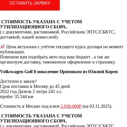
ОСТАВИТЬ ЗАЯВКУ
СТОИМОСТЬ УКАЗАНА С УЧЕТОМ
УТИЛИЗАЦИОННОГО СБОРА.
( с документами, растаможкой, Российским ЭПТС/СБКТС,
доставкой, нашей комиссией).
Цена актуальна с учётом текущего курса доллара на момент
публикации.
Поможем вам подобрать авто под ваш бюджет , а так же
организуем доставку, таможенное оформление и страховку.
Volkswagen Golf 8 поколение Прямиком из Южной Кореи
Доступен к заказу!
Срок поставки в Москву до 45 дней
2022 год Дизель 2 литра 245 л.с.
пробег 35.544 км
Стоимость в Москве под ключ
2.930.000Р
(на 03.11.2025).
СТОИМОСТЬ УКАЗАНА С УЧЕТОМ
УТИЛИЗАЦИОННОГО СБОРА.
( с документами, растаможкой, Российским ЭПТС/СБКТС,