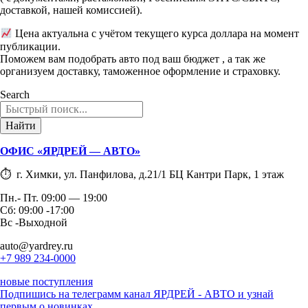
доставкой, нашей комиссией).
Цена актуальна с учётом текущего курса доллара на момент
публикации.
Поможем вам подобрать авто под ваш бюджет , а так же
организуем доставку, таможенное оформление и страховку.
Search
Найти
ОФИС «ЯРДРЕЙ — АВТО»
⏱ г. Химки, ул. Панфилова, д.21/1 БЦ Кантри Парк, 1 этаж
Пн.- Пт. 09:00 — 19:00
Сб: 09:00 -17:00
Вс -Выходной
auto@yardrey.ru
+7 989 234-0000
новые поступления
Подпишись на телеграмм канал ЯРДРЕЙ - АВТО и узнай
первым о новинках