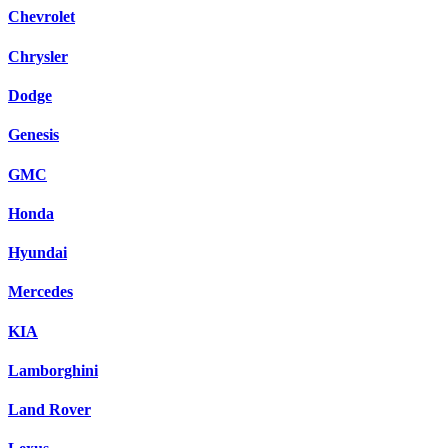
Chevrolet
Chrysler
Dodge
Genesis
GMC
Honda
Hyundai
Mercedes
KIA
Lamborghini
Land Rover