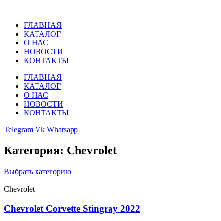
Перейти
к
ГЛАВНАЯ
содержимому
КАТАЛОГ
О НАС
НОВОСТИ
КОНТАКТЫ
ГЛАВНАЯ
КАТАЛОГ
О НАС
НОВОСТИ
КОНТАКТЫ
Telegram
Vk
Whatsapp
Категория: Chevrolet
Выбрать категорию
Chevrolet
Chevrolet Corvette Stingray 2022